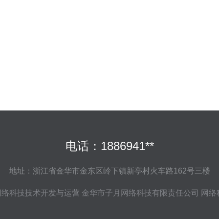
电话：1886941**
地址：浙江省金华市金东区岭下镇新亭村火车路162号三楼
网络科技技术开发与运营
金华市子月网络科技有限责任公司
网络