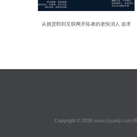
从挑货郎到互联网开拓者的老快消人 追求
新奇的人永远不会老
Copyright © 2026
www.ziyuelp.com