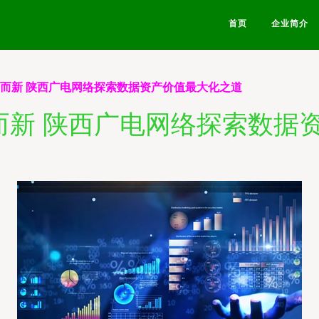
首页
企业简介
数”而新 陕西广电网络探索数据资产价值最大化之道
数”而新 陕西广电网络探索数