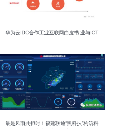
华为云IDC合作工业互联网白皮书 业与ICT
技术深度融合，驱动产业形态重构与网络
科技技术开发运营
最是风雨共担时！福建联通“黑科技”构筑科
技防汛防台屏障