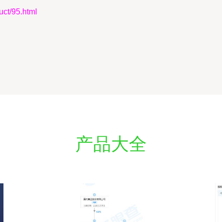
t/95.html
产品大全