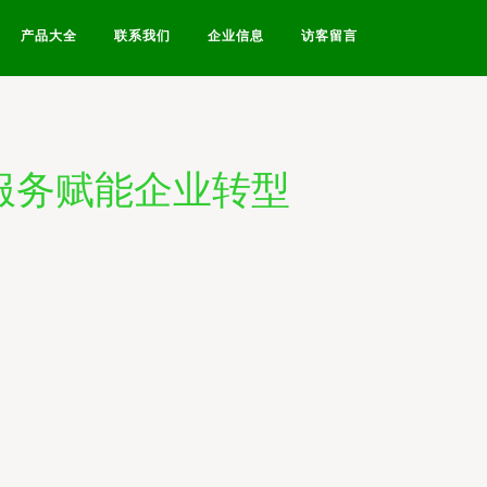
产品大全
联系我们
企业信息
访客留言
服务赋能企业转型