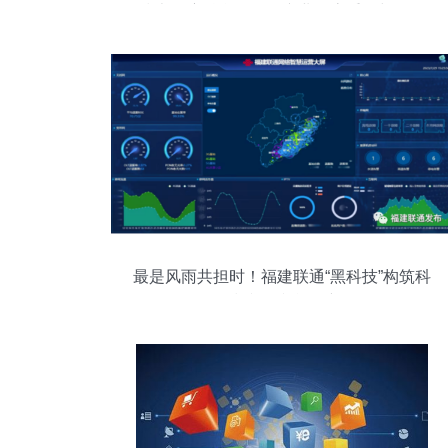
技术深度融合，驱动产业形态重构与网络
科技技术开发运营
最是风雨共担时！福建联通“黑科技”构筑科
技防汛防台屏障