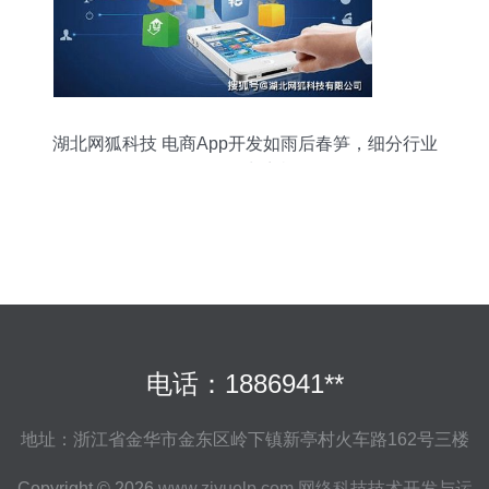
湖北网狐科技 电商App开发如雨后春笋，细分行业
如何抢占商机
电话：1886941**
地址：浙江省金华市金东区岭下镇新亭村火车路162号三楼
Copyright © 2026
www.ziyuelp.com
网络科技技术开发与运