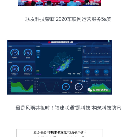
联友科技荣获 2020车联网运营服务5a奖
最是风雨共担时！福建联通“黑科技”构筑科技防汛
防台屏障